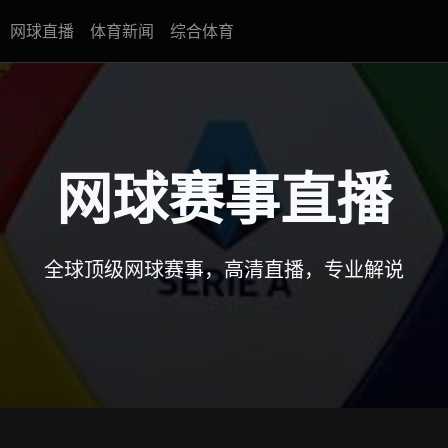
网球直播
体育新闻
综合体育
网球赛事直播
全球顶级网球赛事，高清直播，专业解说