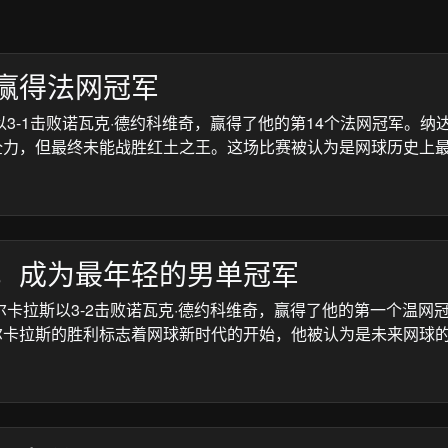
赢得法网冠军
以3-1击败诺瓦克·德约科维奇，赢得了他的第14个法网冠军。
全力，但最终未能战胜红土之王。这场比赛被认为是网球历史上
，成为最年轻的男单冠军
尔卡拉斯以3-2击败诺瓦克·德约科维奇，赢得了他的第一个温网
尔卡拉斯的胜利标志着网球新时代的开始，他被认为是未来网球