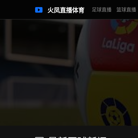
火凤直播体育
足球直播
篮球直播