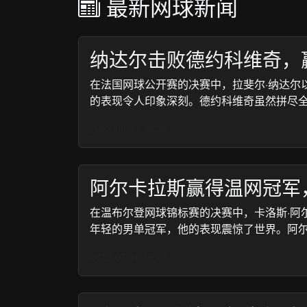
最新网球新闻
纳达尔击败德约科维奇，
在法国网球公开赛的决赛中，拉斐尔·纳达尔
的表现令人印象深刻。德约科维奇虽然拼尽
2023-06-11 18:30
阿尔卡拉斯赢得温网冠军
在温布尔登网球锦标赛的决赛中，卡洛斯·阿
年轻的男单冠军，他的表现震惊了世界。阿
2023-07-16 16:00