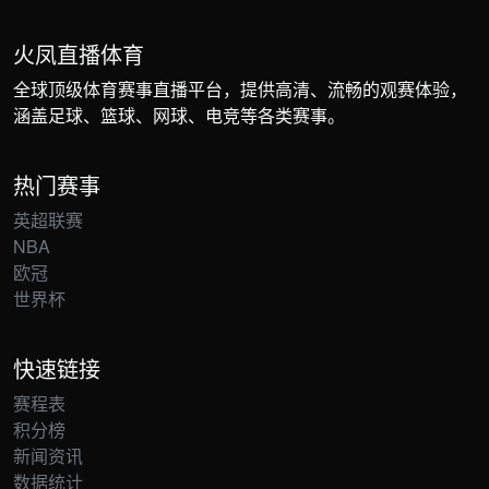
火凤直播体育
全球顶级体育赛事直播平台，提供高清、流畅的观赛体验，
涵盖足球、篮球、网球、电竞等各类赛事。
热门赛事
英超联赛
NBA
欧冠
世界杯
快速链接
赛程表
积分榜
新闻资讯
数据统计