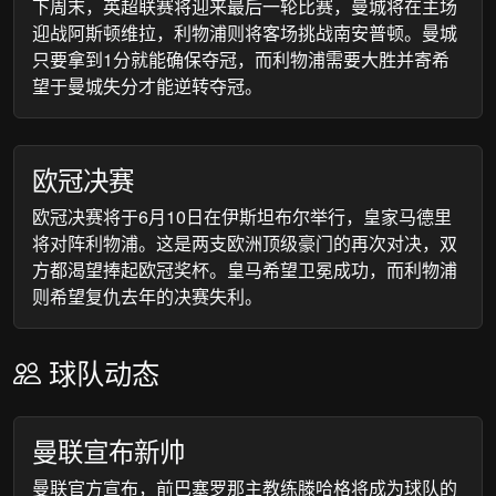
下周末，英超联赛将迎来最后一轮比赛，曼城将在主场
迎战阿斯顿维拉，利物浦则将客场挑战南安普顿。曼城
只要拿到1分就能确保夺冠，而利物浦需要大胜并寄希
望于曼城失分才能逆转夺冠。
欧冠决赛
欧冠决赛将于6月10日在伊斯坦布尔举行，皇家马德里
将对阵利物浦。这是两支欧洲顶级豪门的再次对决，双
方都渴望捧起欧冠奖杯。皇马希望卫冕成功，而利物浦
则希望复仇去年的决赛失利。
球队动态
曼联宣布新帅
曼联官方宣布，前巴塞罗那主教练滕哈格将成为球队的