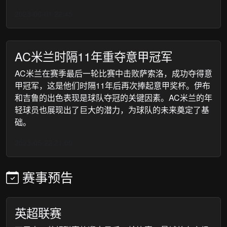
2023-06-01 22:45
AC米兰时隔11年重夺意甲冠军
AC米兰在赛季最后一轮比赛中击败萨索洛，成功夺得意
甲冠军，这是他们时隔11年后再次捧起意甲奖杯。伊布
和吉鲁的出色表现是球队夺冠的关键因素。AC米兰的年
轻球员也展现出了巨大的潜力，为球队的未来奠定了基
础。
2023-05-22 21:00
赛事预告
英超联赛