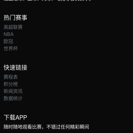
热门赛事
英超联赛
NBA
欧冠
世界杯
快速链接
赛程表
积分榜
新闻资讯
数据统计
下载APP
随时随地观看比赛，不错过任何精彩瞬间