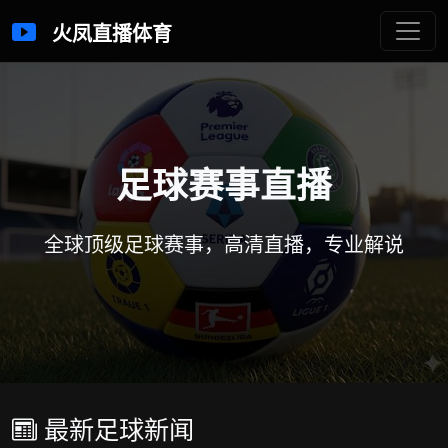
火凤直播体育
足球赛事直播
全球顶级足球赛事，高清直播，专业解说
最新足球新闻