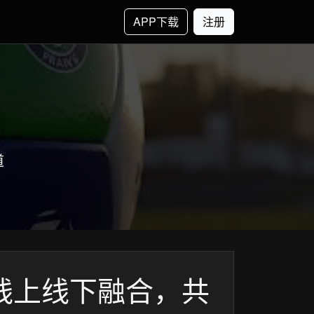
APP下载
注册
道
：线上线下融合，共