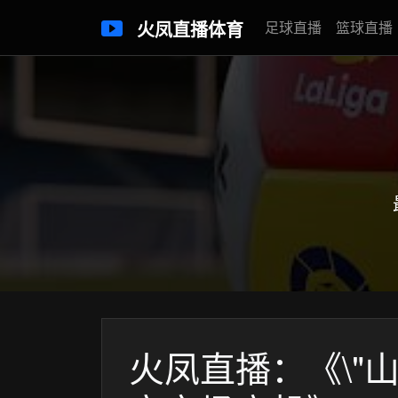
火凤直播体育
足球直播
篮球直播
火凤直播：《\"