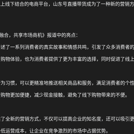
线上线下结合的电商平台，山东号直播带货成为了一种新的营销
下融合，共享市场商机》报道中的亮点：
，讲述了一系列消费者的真实故事和情感共鸣，引发了众多消费者
富了购物体验，也为消费者提供了更为丰富的选择，同时促进了线
户行为习惯，可以更精准地推送相关商品和服务，满足消费者的个
费者购物更加便捷，减少现金接触，避免了线下购物带来的不便。
提供了全新的营销方式，不仅可以提高企业的知名度，还可以吸引
，降低运营成本，让企业在竞争激烈的市场中占据优势。