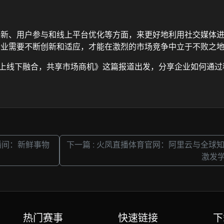
创新、用户参与和线上平台优化等方面，来更好地利用社交媒体
企业需要不断创新和适应，才能在激烈的市场竞争中立于不败之
线上线下融合，共享市场商机》这篇报道出发，分享企业如何通
播间：新鲜事物
下一篇 : 火凤直播体育官网：阿里云与全
激发
热门赛事
快速链接
下