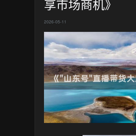
享市场商机》
2026-05-11